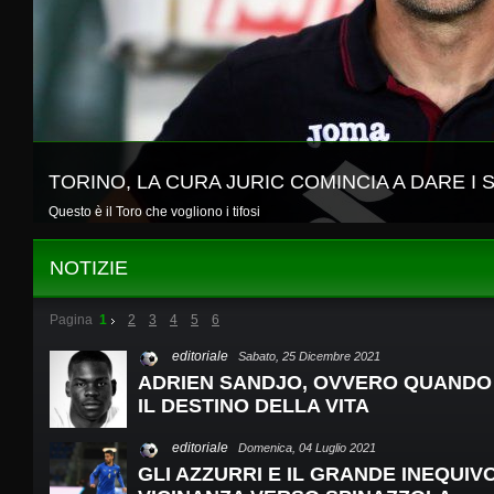
TORINO, LA CURA JURIC COMINCIA A DARE I 
Questo è il Toro che vogliono i tifosi
NOTIZIE
Pagina
1
2
3
4
5
6
editoriale
Sabato, 25 Dicembre 2021
ADRIEN SANDJO, OVVERO QUANDO 
IL DESTINO DELLA VITA
editoriale
Domenica, 04 Luglio 2021
GLI AZZURRI E IL GRANDE INEQUIV