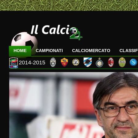
HOME
CAMPIONATI
CALCIOMERCATO
CLASSIF
2014-2015