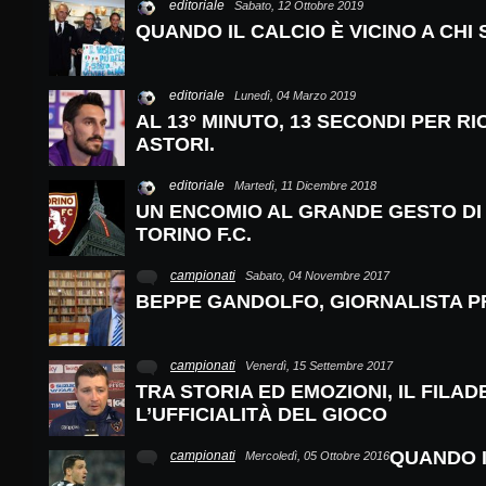
editoriale
Sabato, 12 Ottobre 2019
QUANDO IL CALCIO È VICINO A CHI
editoriale
Lunedì, 04 Marzo 2019
AL 13° MINUTO, 13 SECONDI PER R
ASTORI.
editoriale
Martedì, 11 Dicembre 2018
UN ENCOMIO AL GRANDE GESTO DI
TORINO F.C.
campionati
Sabato, 04 Novembre 2017
BEPPE GANDOLFO, GIORNALISTA 
campionati
Venerdì, 15 Settembre 2017
TRA STORIA ED EMOZIONI, IL FILAD
L’UFFICIALITÀ DEL GIOCO
QUANDO I
campionati
Mercoledì, 05 Ottobre 2016