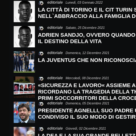
editoriale
Lunedì, 03 Gennaio 2022
LA CITTÀ DI TORINO E IL CIT TURIN
NELL`ABBRACCIO ALLA FAMIGLIA D
editoriale
Sabato, 25 Dicembre 2021
ADRIEN SANDJO, OVVERO QUANDO 
IL DESTINO DELLA VITA
editoriale
Domenica, 12 Dicembre 2021
LA JUVENTUS CHE NON RICONOSCI
editoriale
Mercoledì, 08 Dicembre 2021
«SICUREZZA E LAVORO« ASSIEME AL
RICORDANO LA TRAGEDIA DELLA T
PRIMI SOCCORRITORI DELLA CROC
editoriale
Domenica, 05 Dicembre 2021
PRESIDENTE AGNELLI, SUO PADRE
CONDIVISO IL SUO MODO DI GESTI
editoriale
Giovedì, 02 Dicembre 2021
LA DEA E LA SUA GRANDE BELLEZ