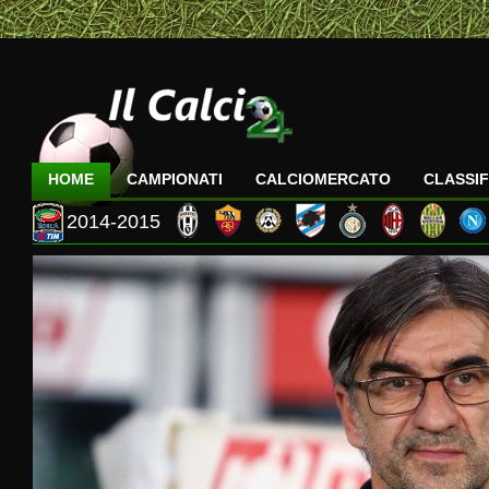
HOME
CAMPIONATI
CALCIOMERCATO
CLASSIF
2014-2015