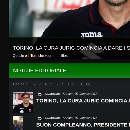
TORINO, LA CURA JURIC COMINCIA A DARE I 
Questo è il Toro che vogliono i tifosi
NOTIZIE EDITORIALE
Pagina
1
2
3
4
5
6
7
8
9
10
>>
editoriale
Sabato, 15 Gennaio 2022
TORINO, LA CURA JURIC COMINCIA A
editoriale
Sabato, 15 Gennaio 2022
BUON COMPLEANNO, PRESIDENTE 