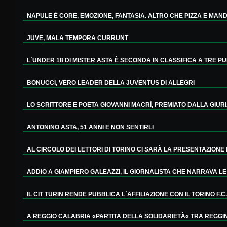
NAPULE È CORE, EMOZIONE, FANTASIA. ALTRO CHE PIZZA E MANDO
JUVE, MALA TEMPORA CURRUNT
L`UNDER 18 DI MISTER ASTA È SECONDA IN CLASSIFICA A TRE PUN
BONUCCI, VERO LEADER DELLA JUVENTUS DI ALLEGRI
LO SCRITTORE E POETA GIOVANNI MACRÌ, PREMIATO DALLA GIURIA
ANTONINO ASTA, 51 ANNI E NON SENTIRLI
AL CIRCOLO DEI LETTORI DI TORINO CI SARÀ LA PRESENTAZIONE D
ADDIO A GIAMPIERO GALEAZZI, IL GIORNALISTA CHE NARRAVA LE 
IL CIT TURIN RENDE PUBBLICA L`AFFILIAZIONE CON IL TORINO F.C..
A REGGIO CALABRIA «PARTITA DELLA SOLIDARIETÀ« TRA REGGINA