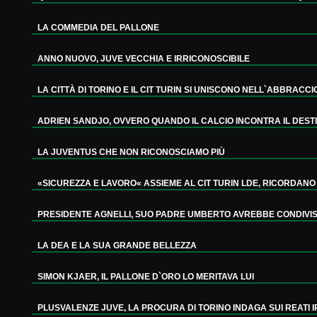
LA COMMEDIA DEL PALLONE
ANNO NUOVO, JUVE VECCHIA E IRRICONOSCIBILE
LA CITTÀ DI TORINO E IL CIT TURIN SI UNISCONO NELL`ABBRACCIO
ADRIEN SANDJO, OVVERO QUANDO IL CALCIO INCONTRA IL DESTIN
LA JUVENTUS CHE NON RICONOSCIAMO PIÙ
«SICUREZZA E LAVORO« ASSIEME AL CIT TURIN LDE, RICORDANO L
PRESIDENTE AGNELLI, SUO PADRE UMBERTO AVREBBE CONDIVISO 
LA DEA E LA SUA GRANDE BELLEZZA
SIMON KJAER, IL PALLONE D`ORO LO MERITAVA LUI
PLUSVALENZE JUVE, LA PROCURA DI TORINO INDAGA SUI REATI IP