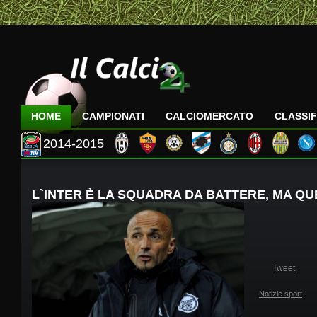
HOME
CAMPIONATI
CALCIOMERCATO
CLASSIF
2014-2015
L`INTER È LA SQUADRA DA BATTERE, MA QUES
Tweet
Notizie sport