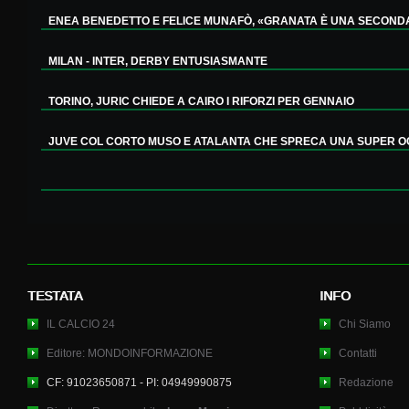
ENEA BENEDETTO E FELICE MUNAFÒ, «GRANATA È UNA SECONDA 
MILAN - INTER, DERBY ENTUSIASMANTE
TORINO, JURIC CHIEDE A CAIRO I RIFORZI PER GENNAIO
JUVE COL CORTO MUSO E ATALANTA CHE SPRECA UNA SUPER OC
TESTATA
INFO
IL CALCIO 24
Chi Siamo
Editore: MONDOINFORMAZIONE
Contatti
CF: 91023650871 - PI: 04949990875
Redazione