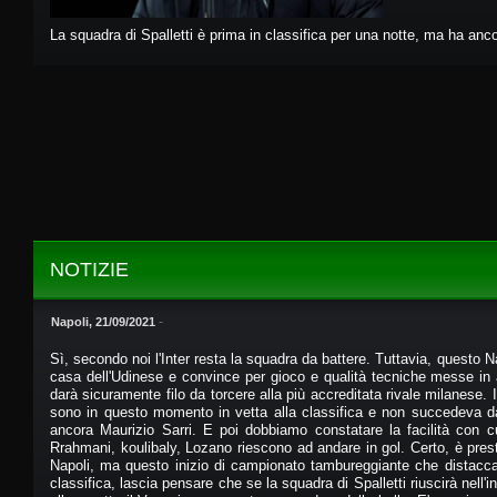
La squadra di Spalletti è prima in classifica per una notte, ma ha anc
NOTIZIE
-
Napoli, 21/09/2021
Sì, secondo noi l'Inter resta la squadra da battere. Tuttavia, questo Na
casa dell'Udinese e convince per gioco e qualità tecniche messe in at
darà sicuramente filo da torcere alla più accreditata rivale milanese. 
sono in questo momento in vetta alla classifica e non succedeva d
ancora Maurizio Sarri. E poi dobbiamo constatare la facilità con c
Rrahmani, koulibaly, Lozano riescono ad andare in gol. Certo, è prest
Napoli, ma questo inizio di campionato tambureggiante che distacca 
classifica, lascia pensare che se la squadra di Spalletti riuscirà nell'i