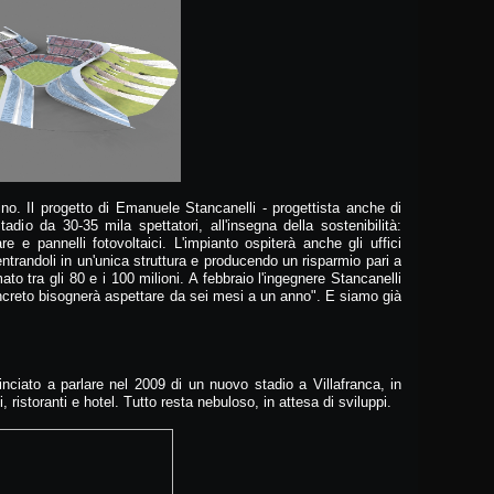
ino. Il progetto di Emanuele Stancanelli - progettista anche di
adio da 30-35 mila spettatori, all'insegna della sostenibilità:
re e pannelli fotovoltaici. L'impianto ospiterà anche gli uffici
ntrandoli in un'unica struttura e producendo un risparmio pari a
ato tra gli 80 e i 100 milioni. A febbraio l'ingegnere Stancanelli
ncreto bisognerà aspettare da sei mesi a un anno". E siamo già
inciato a parlare nel 2009 di un nuovo stadio a Villafranca, in
 ristoranti e hotel. Tutto resta nebuloso, in attesa di sviluppi.