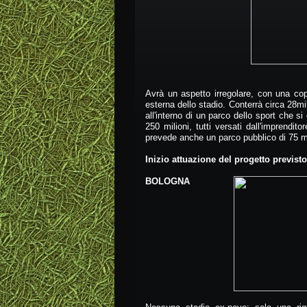
Avrà un aspetto irregolare, con una cope
esterna dello stadio. Conterrà circa 28mi
all'interno di un parco dello sport che s
250 milioni, tutti versati dall'imprendito
prevede anche un parco pubblico di 75 mi
Inizio attuazione del progetto previsto
BOLOGNA