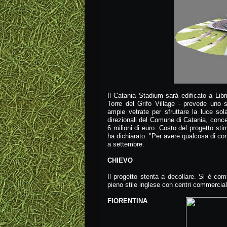
Il Catania Stadium sarà edificato a Libr
Torre del Grifo Village - prevede uno st
ampie vetrate per sfruttare la luce sola
direzionali del Comune di Catania, conce
6 milioni di euro. Costo del progetto stim
ha dichiarato: "Per avere qualcosa di co
a settembre.
CHIEVO
Il progetto stenta a decollare. Si è com
pieno stile inglese con centri commerciali,
FIORENTINA