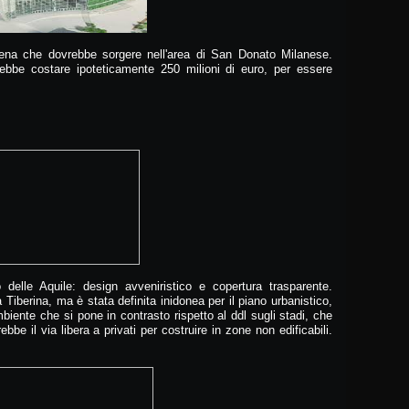
Arena che dovrebbe sorgere nell'area di San Donato Milanese.
rebbe costare ipoteticamente 250 milioni di euro, per essere
o delle Aquile: design avveniristico e copertura trasparente.
Tiberina, ma è stata definita inidonea per il piano urbanistico,
iente che si pone in contrasto rispetto al ddl sugli stadi, che
bbe il via libera a privati per costruire in zone non edificabili.