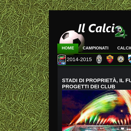
HOME
CAMPIONATI
CALC
2014-2015
STADI DI PROPRIETÀ, IL F
PROGETTI DEI CLUB