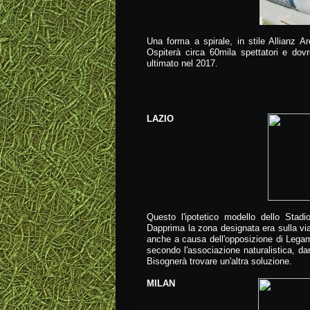
Una forma a spirale, in stile Allianz 
Ospiterà circa 60mila spettatori e dov
ultimato nel 2017.
LAZIO
Questo l'ipotetico modello dello Stadi
Dapprima la zona designata era sulla via 
anche a causa dell'opposizione di Legamb
secondo l'associazione naturalistica, dare
Bisognerà trovare un'altra soluzione.
MILAN