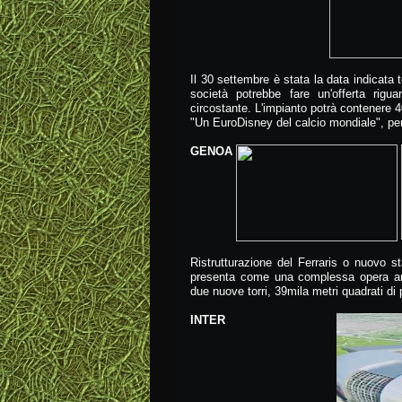
Il 30 settembre è stata la data indicata
società potrebbe fare un'offerta rigua
circostante. L'impianto potrà contenere 4
"Un EuroDisney del calcio mondiale", per 
GENOA
Ristrutturazione del Ferraris o nuovo s
presenta come una complessa opera arch
due nuove torri, 39mila metri quadrati di 
INTER