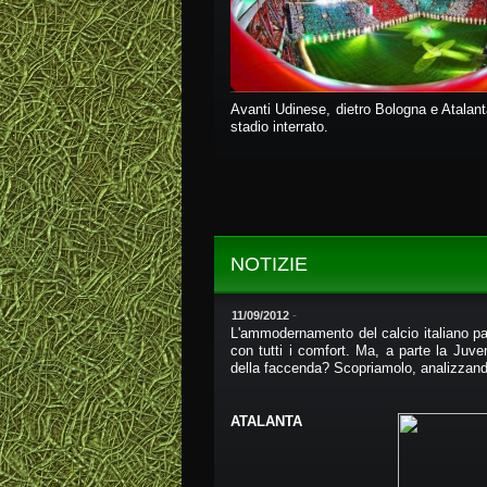
Avanti Udinese, dietro Bologna e Atalan
stadio interrato.
NOTIZIE
-
11/09/2012
L'ammodernamento del calcio italiano pas
con tutti i comfort. Ma, a parte la Juve
della faccenda? Scopriamolo, analizzand
ATALANTA