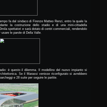
 tempo fa dal sindaco di Firenze Matteo Renzi, entro la quale la
rdante la costruzione dello stadio e di una mini-cittadella
0mila spettatori e sarà dotato di centri commerciali, rendendolo
usare le parole di Della Valle.
tadio: è questo il dilemma. Il modellino del nuovo impianto si
itettonica. Se il Marassi venisse riconfigurato si avrebbero
parcheggi e 28 suite per seguire le partite.