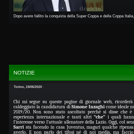
Dopo avere fallito la conquista della Super Coppa e della Coppa Italia,
NOTIZIE
-
Torino, 19/06/2020
Chi mi segue su queste pagine di giornale web, ricorderà
caldeggiato la candidatura di
Simone Inzaghi
come ideale nu
2019/20. Non sono stato ascoltato perché si disse che è
esperienza internazionale e tanti altri
“che”
i quali hanno
l’interesse verso l’attuale allenatore della Lazio. Oggi, col se
Sarri
sta facendo in casa Juventus, magari qualche ripen
averlo. E non parlo dei tifosi né di noi media, ma facci