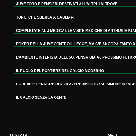
JUVE TORO E PENSIERI DESTINATI ALL’ALTRUI ALTROVE
TORO, CHE SBERLA A CAGLIARI.
COMPLETATE AL J MEDICAL LE VISITE MEDICHE DI ARTHUR E PJA
POKER DELLA JUVE CONTRO IL LECCE, MA C’È ANCORA TANTO DA
L’AMBIENTE INTERISTA DELUSO, PENSA GIÀ AL PROSSIMO FUTUR
IL RUOLO DEL PORTIERE NEL CALCIO MODERNO
LA JUVE E L’ERRORE DI NON AVERE INSISTITO SU SIMONE INZAGH
IL CALCIO SENZA LA GENTE
TESTATA
INFO