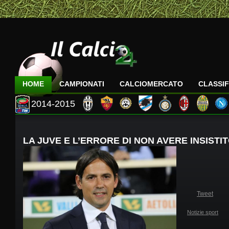
HOME
CAMPIONATI
CALCIOMERCATO
CLASSIF
2014-2015
LA JUVE E L’ERRORE DI NON AVERE INSISTI
Tweet
Notizie sport